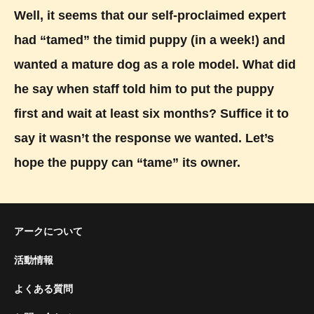
Well, it seems that our self-proclaimed expert
had “tamed” the timid puppy (in a week!) and
wanted a mature dog as a role model. What did
he say when staff told him to put the puppy
first and wait at least six months? Suffice it to
say it wasn’t the response we wanted. Let’s
hope the puppy can “tame” its owner.
アークについて
活動情報
よくある質問