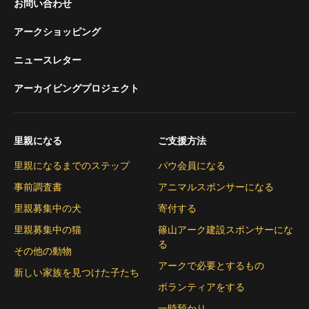
お問い合わせ
アークショッピング
ニュースレター
アーカイビングプロジェクト
里親になる
ご支援方法
里親になるまでのステップ
パウ会員になる
事前調査書
アニマルスポンサーになる
里親募集中の犬
寄付する
里親募集中の猫
篠山アーク建設スポンサーにな
る
その他の動物
アークで必要とするもの
新しい家族を見つけた子たち
ボランティアをする
一時預かり