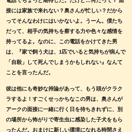
電話でちょっと期待した。だけど…何だって？ 面
接には家族で来れない？奥さんが忙しい？だから
ってそんなわけにはいかないよ。うーん。僕たち
だって、相手の気持ちを察する力や色々な感情を
持ってるよ。なのに、この電話をかけてきた男
は、『家で飼う犬は、1匹でいると気持ちが病んで
「自殺」して死んでしまうかもしれない』なんて
ことを言ったんだ。
彼は他にも奇妙な持論があって、もう頭がクラク
ラするよ！すごくせっかちなこの男は、奥さんが
アークの面接に一緒に行く日を待ちきれずに、別
の場所から怖がりで寄生虫に感染した子犬をもら
ったんだ。おまけに新しい環境になれる時間さえ