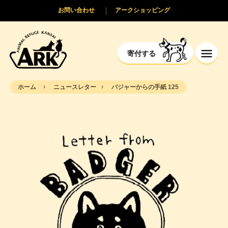
お問い合わせ
アークショッピング
寄付する
ホーム
ニュースレター
バジャーからの手紙 125