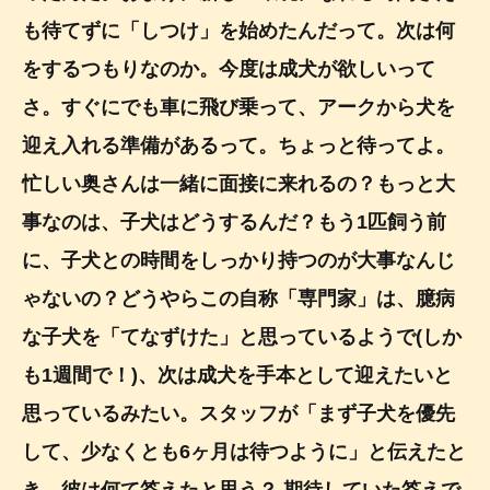
も待てずに「しつけ」を始めたんだって。次は何
をするつもりなのか。今度は成犬が欲しいって
さ。すぐにでも車に飛び乗って、アークから犬を
迎え入れる準備があるって。ちょっと待ってよ。
忙しい奥さんは一緒に面接に来れるの？もっと大
事なのは、子犬はどうするんだ？もう1匹飼う前
に、子犬との時間をしっかり持つのが大事なんじ
ゃないの？どうやらこの自称「専門家」は、臆病
な子犬を「てなずけた」と思っているようで(しか
も1週間で！)、次は成犬を手本として迎えたいと
思っているみたい。スタッフが「まず子犬を優先
して、少なくとも6ヶ月は待つように」と伝えたと
き、彼は何て答えたと思う？ 期待していた答えで