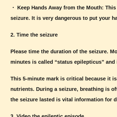
・
Keep Hands Away from the Mouth: This is
seizure. It is very dangerous to put your 
2. Time the seizure
Please time the duration of the seizure. M
minutes is called “status epilepticus” and 
This 5-minute mark is critical because it i
nutrients. During a seizure, breathing is 
the seizure lasted is vital information for
3. Video the epileptic episode