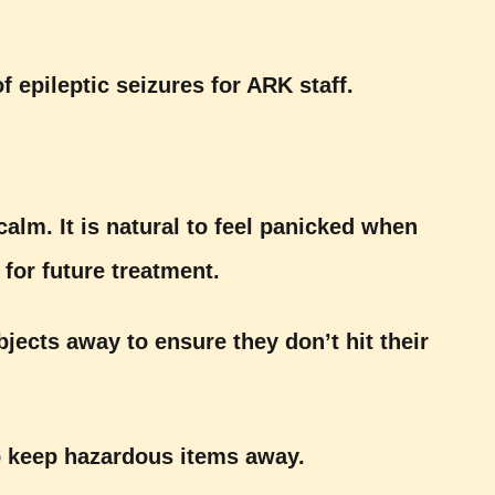
 epileptic seizures for ARK staff.
alm. It is natural to feel panicked when
 for future treatment.
jects away to ensure they don’t hit their
o keep hazardous items away.