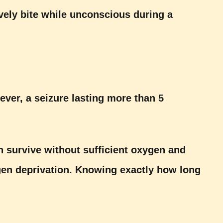
vely bite while unconscious during a
ever, a seizure lasting more than 5
an survive without sufficient oxygen and
xygen deprivation. Knowing exactly how long