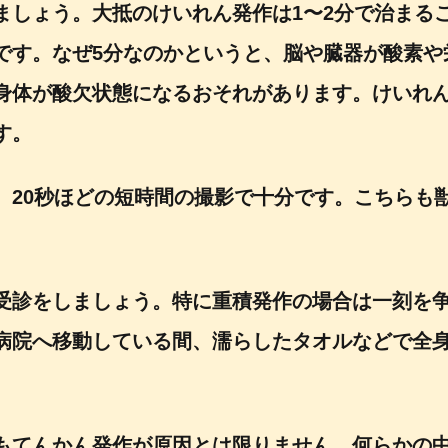
ましょう。大抵のけいれん発作は1〜2分で治まる
です。なぜ5分なのかというと、脳や臓器が酸素や
身体が酸欠状態になるおそれがあります。けいれ
す。
。20秒ほどの短時間の撮影で十分です。こちらも
受診をしましょう。特に重積発作の場合は一刻を争
病院へ移動している間、濡らしたタオルなどで全
もてんかん発作が原因とは限りません。何らかの