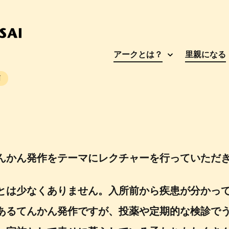
アークとは？
里親になる
萌
んかん発作をテーマにレクチャーを行っていただ
とは少なくありません。入所前から疾患が分かっ
あるてんかん発作ですが、投薬や定期的な検診で