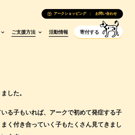
アークショッピング
お問い合わせ
ご支援方法
活動情報
寄付する
きました。
ている子もいれば、アークで初めて発症する子
うまく付き合っていく子もたくさん見てきまし