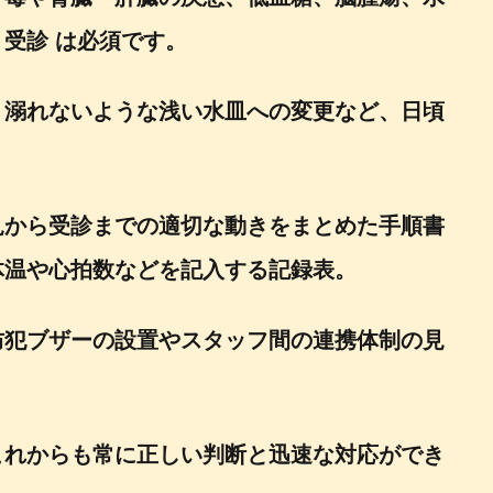
受診 は必須です。
、溺れないような浅い水皿への変更など、日頃
見から受診までの適切な動きをまとめた手順書
体温や心拍数などを記入する記録表。
防犯ブザーの設置やスタッフ間の連携体制の見
これからも常に正しい判断と迅速な対応ができ