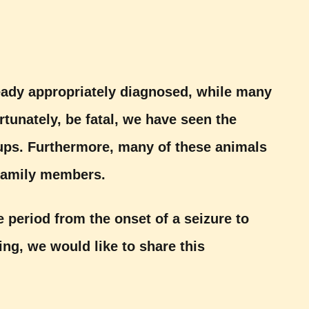
ready appropriately diagnosed, while many
ortunately, be fatal, we have seen the
ups. Furthermore, many of these animals
 family members.
e period from the onset of a seizure to
ng, we would like to share this