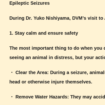
Epileptic Seizures
During Dr. Yuko Nishiyama, DVM’s visit to A
1. Stay calm and ensure safety
The most important thing to do when you di
seeing an animal in distress, but your acti
・
Clear the Area: During a seizure, animal
head or otherwise injure themselves.
・
Remove Water Hazards: They may acciden