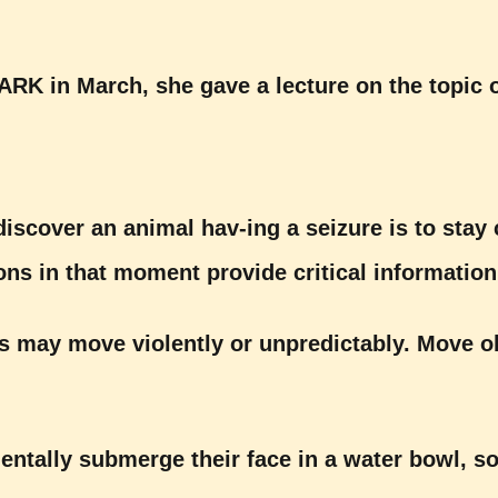
RK in March, she gave a lecture on the topic of
scover an animal hav-ing a seizure is to stay c
ons in that moment provide critical information
s may move violently or unpredictably. Move ob
tally submerge their face in a water bowl, s