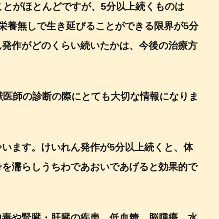
ことがほとんどですが、5分以上続くものは
栄養無しで生き延びることができる限界が5分
ん発作がどのくらい続いたかは、今後の治療方
獣医師の診断の際にとても大切な情報になりま
います。けいれん発作が5分以上続くと、体
身を濡らしうちわであおいであげると効果的で
中毒や腎臓・肝臓の疾患、低血糖、脳腫瘍、水