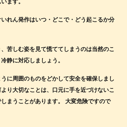
んいます。
けいれん発作はいつ・どこで・どう起こるか分
。
き、苦しむ姿を見て慌ててしまうのは当然のこ
り冷静に対応しましょう。
ように周囲のものをどかして安全を確保しまし
何より大切なことは、口元に手を近づけないこ
しまうことがあります。 大変危険ですので