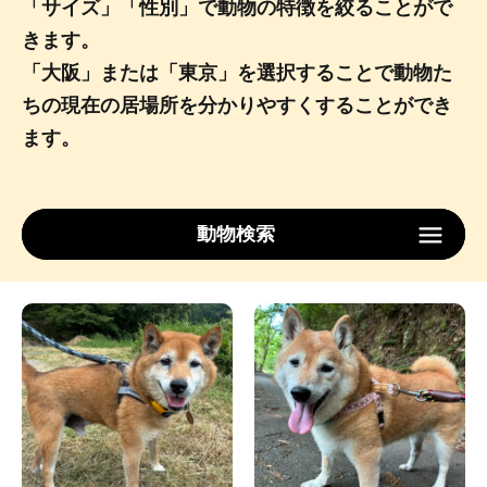
「サイズ」「性別」で動物の特徴を絞ることがで
きます。
「大阪」または「東京」を選択することで動物た
ちの現在の居場所を分かりやすくすることができ
ます。
動物検索
Type
サイズ
性別
ロケーション
検索する