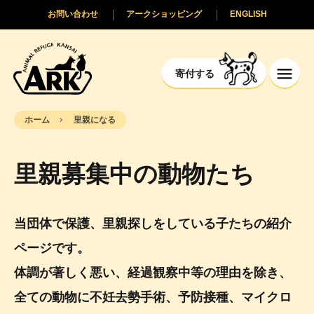
お問い合わせ
アークショッピング
ENGLISH
寄付する
ホーム
里親になる
里親募集中の動物たち
当団体で保護、里親探しをしている子たちの紹介
ページです。
体調が著しく悪い、経過観察中等の理由を除き、
全ての動物に不妊去勢手術、予防接種、マイクロ