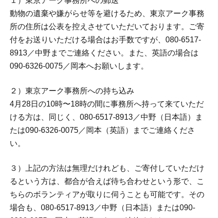
１）東京アーク事務所への郵送
動物の遺棄や嫌がらせ等を避けるため、東京アーク事務
所の住所は公表を控えさせていただいております。ご寄
付をお送りいただける場合はお手数ですが、080-6517-
8913／中野までご連絡ください。また、英語の場合は
090-6326-0075／岡本へお願いします。
２）東京アーク事務所への持ち込み
4月28日の10時〜18時の間に事務所へ持って来ていただ
ける方は、同じく、080-6517-8913／中野（日本語）ま
たは090-6326-0075／岡本（英語）までご連絡くださ
い。
３）上記の方法は無理だけれども、ご寄付していただけ
るという方は、都合が合えば待ち合わせという形で、こ
ちらのボランティアが取りに伺うことも可能です。その
場合も、080-6517-8913／中野（日本語）または090-