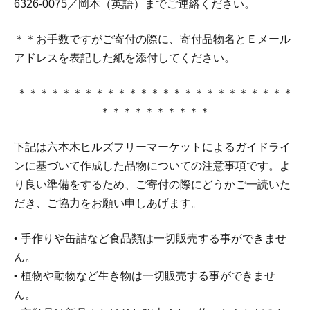
6326-0075／岡本（英語）までご連絡ください。
＊＊お手数ですがご寄付の際に、寄付品物名とＥメール
アドレスを表記した紙を添付してください。
＊＊＊＊＊＊＊＊＊＊＊＊＊＊＊＊＊＊＊＊＊＊＊＊＊
＊＊＊＊＊＊＊＊＊＊
下記は六本木ヒルズフリーマーケットによるガイドライ
ンに基づいて作成した品物についての注意事項です。よ
り良い準備をするため、ご寄付の際にどうかご一読いた
だき、ご協力をお願い申しあげます。
• 手作りや缶詰など食品類は一切販売する事ができませ
ん。
• 植物や動物など生き物は一切販売する事ができませ
ん。