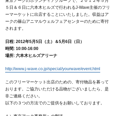
東京アークのボランティアグループで、２０１２年５月
５日＆６日に六本木ヒルズで行われるJ-Wave主催のフリ
ーマーケットに出店することにいたしました。収益はア
ークの篠山アニマルウェルフェアセンターのために寄付
されます。
日程: 2012年5月5日（土）＆5月6日（日）
時間: 10:00-16:00
場所: 六本木ヒルズアリーナ
http://www.j-wave.co.jp/special/yourwave/event.html
このフリーマーケット出店のための、寄付物品を募って
おります。ご協力いただける品物がございましたら、是
非ご連絡ください。
以下の３つの方法でのご提供をお願いしております。