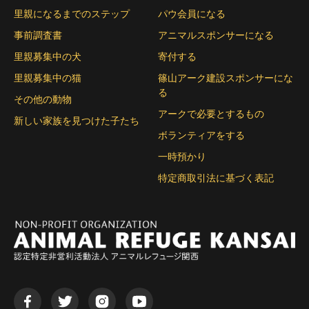
里親になるまでのステップ
パウ会員になる
事前調査書
アニマルスポンサーになる
里親募集中の犬
寄付する
里親募集中の猫
篠山アーク建設スポンサーにな
る
その他の動物
アークで必要とするもの
新しい家族を見つけた子たち
ボランティアをする
一時預かり
特定商取引法に基づく表記