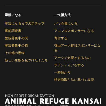
里親になる
ご支援方法
里親になるまでのステップ
パウ会員になる
事前調査書
アニマルスポンサーになる
里親募集中の犬
寄付する
里親募集中の猫
篠山アーク建設スポンサーにな
る
その他の動物
アークで必要とするもの
新しい家族を見つけた子たち
ボランティアをする
一時預かり
特定商取引法に基づく表記