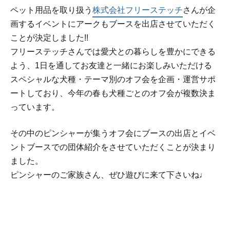
ペット用品を取り扱う
株式会社フリーステッチ
さんが企
画するイベントにアークもブースを出店させていただく
ことが決定しました!!
フリーステッチさんでは愛犬との暮らしを豊かにできる
よう、1日を通してお友達と一緒にお楽しみいただける
スペシャルな犬種・テーマ別のオフ会を企画・運営サポ
ートしており、今年の春も犬種ごとのオフ会が複数決ま
っています。
その中のピンシャーが集うオフ会にブースの出店とイベ
ントブースでの団体紹介をさせていただくことが決まり
ました。
ピンシャーのご家族さん、ぜひ遊びに来て下さいね♩