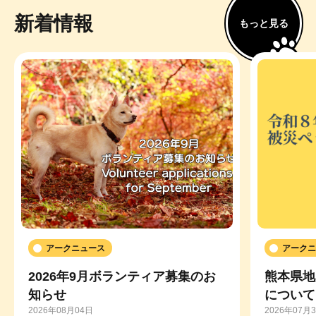
新着情報
もっと見る
アークニュース
アークニ
2026年9月ボランティア募集のお
熊本県地
知らせ
について
2026年08月04日
2026年07月