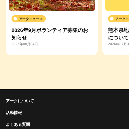
アークニュース
アークニ
2026年9月ボランティア募集のお
熊本県地
知らせ
について
2026年08月04日
2026年07月
アークについて
活動情報
よくある質問