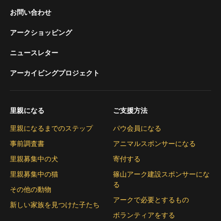
お問い合わせ
アークショッピング
ニュースレター
アーカイビングプロジェクト
里親になる
ご支援方法
里親になるまでのステップ
パウ会員になる
事前調査書
アニマルスポンサーになる
里親募集中の犬
寄付する
里親募集中の猫
篠山アーク建設スポンサーにな
る
その他の動物
アークで必要とするもの
新しい家族を見つけた子たち
ボランティアをする