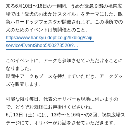
来る6月10日〜16日の一週間、うめだ阪急９階の祝祭広
場では「愛犬のお出かけスタイル」をテーマにした、阪
急ハロードッグフェスタが開催されます。この場所での
犬のためのイベントは初開催とのこと。
https://www.hankyu-dept.co.jp/hkblog/saiji-
service/EventShop5/00278520/?…
このイベントに、アークも参加させていただけることに
なりました。
期間中アークもブースを持たせていただき、アークグッ
ズを販売します。
可能な限り毎日、代表のオリバーも現地に伺いますの
で、どうぞお気軽にお声掛けくださいね。
6月13日（土）には、13時〜と16時〜の2回、祝祭広場ス
テージにて、オリバーがお話をさせていただきます。