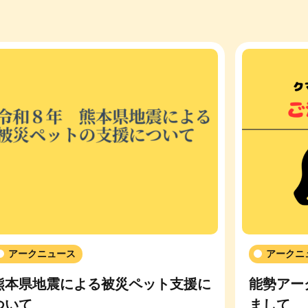
アークニュース
アークニ
熊本県地震による被災ペット支援に
能勢アー
ついて
まして