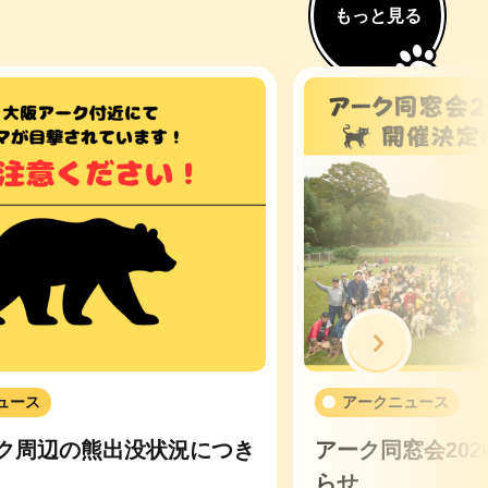
もっと見る
次へ
ュース
アークニュース
ク周辺の熊出没状況につき
アーク同窓会20
らせ