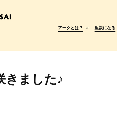
アークとは？
里親になる
咲きました♪