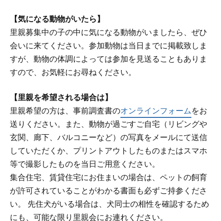
【気になる動物がいたら】
里親募集中の子の中に気になる動物がいましたら、ぜひ
会いに来てください。参加動物は当日までに掲載致しま
すが、動物の体調によっては参加を見送ることもありま
すので、お気軽にお尋ねください。
【里親を希望される場合は】
里親希望の方は、事前調査書の
オンラインフォーム
をお
送りください。また、動物が過ごすご自宅（リビングや
玄関、廊下、バルコニーなど）の写真をメールにて送信
していただくか、プリントアウトしたものまたはスマホ
等で撮影したものを当日ご用意ください。
集合住宅、賃貸住宅にお住まいの場合は、ペットの飼育
が許可されていることがわかる書面も必ずご持参くださ
い。 先住犬がいる場合は、犬同士の相性を確認するため
にも、可能な限り里親会にお連れください。