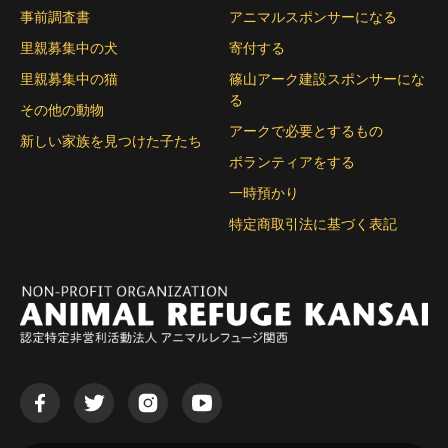
事前調査書
アニマルスポンサーになる
里親募集中の犬
寄付する
里親募集中の猫
篠山アーク建設スポンサーにな
る
その他の動物
アークで必要とするもの
新しい家族を見つけた子たち
ボランティアをする
一時預かり
特定商取引法に基づく表記