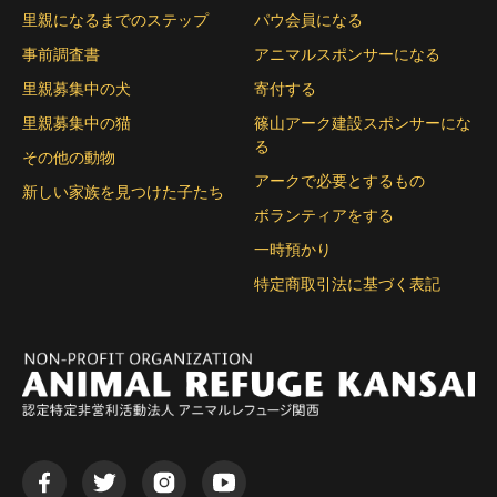
里親になるまでのステップ
パウ会員になる
事前調査書
アニマルスポンサーになる
里親募集中の犬
寄付する
里親募集中の猫
篠山アーク建設スポンサーにな
る
その他の動物
アークで必要とするもの
新しい家族を見つけた子たち
ボランティアをする
一時預かり
特定商取引法に基づく表記