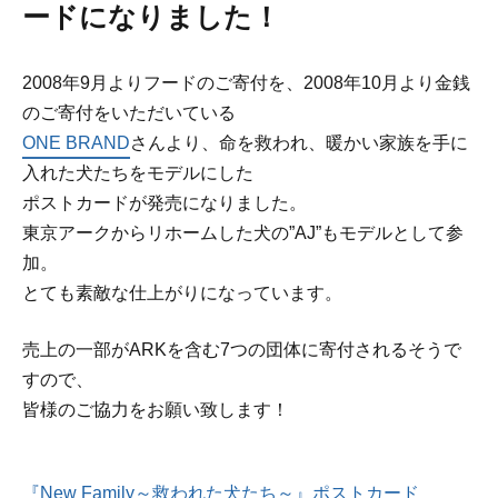
ードになりました！
2008年9月よりフードのご寄付を、2008年10月より金銭
のご寄付をいただいている
ONE BRAND
さんより、命を救われ、暖かい家族を手に
入れた犬たちをモデルにした
ポストカードが発売になりました。
東京アークからリホームした犬の”AJ”もモデルとして参
加。
とても素敵な仕上がりになっています。
売上の一部がARKを含む7つの団体に寄付されるそうで
すので、
皆様のご協力をお願い致します！
『New Family～救われた犬たち～』ポストカード