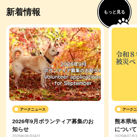
新着情報
もっと見る
アークニュース
アークニ
2026年9月ボランティア募集のお
熊本県地
知らせ
について
2026年08月04日
2026年07月