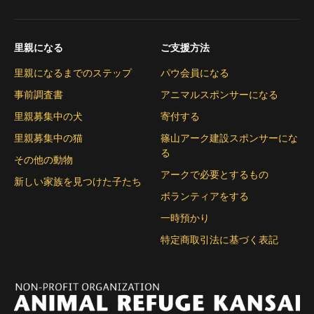
里親になる
ご支援方法
里親になるまでのステップ
パウ会員になる
事前調査書
アニマルスポンサーになる
里親募集中の犬
寄付する
里親募集中の猫
篠山アーク建設スポンサーにな
る
その他の動物
アークで必要とするもの
新しい家族を見つけた子たち
ボランティアをする
一時預かり
特定商取引法に基づく表記