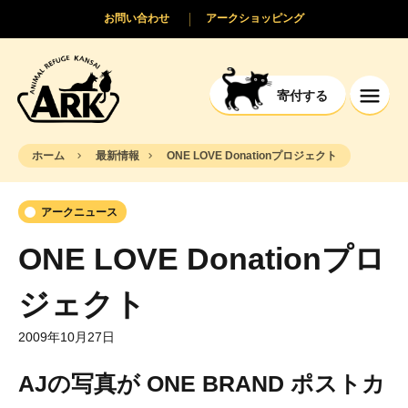
お問い合わせ
アークショッピング
寄付する
ホーム
最新情報
ONE LOVE Donationプロジェクト
アークニュース
ONE LOVE Donationプロ
ジェクト
2009年10月27日
AJの写真が ONE BRAND ポストカ