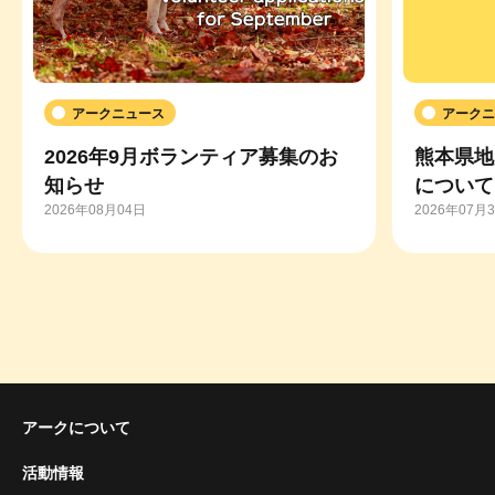
アークニュース
アークニ
2026年9月ボランティア募集のお
熊本県地
知らせ
について
2026年08月04日
2026年07月
アークについて
活動情報