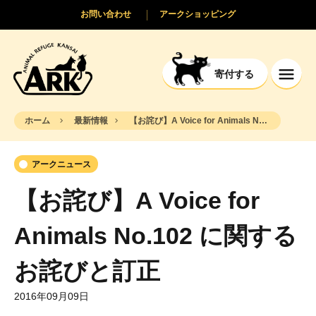
お問い合わせ
アークショッピング
寄付する
ホーム
最新情報
【お詫び】A Voice for Animals No.102 に関するお詫びと訂正
アークニュース
【お詫び】A Voice for
Animals No.102 に関する
お詫びと訂正
2016年09月09日