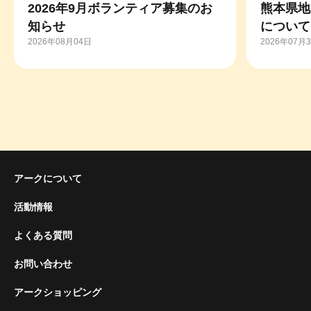
2026年9月ボランティア募集のお
熊本県地
知らせ
について
2026年08月04日
2026年07月
アークについて
活動情報
よくある質問
お問い合わせ
アークショッピング