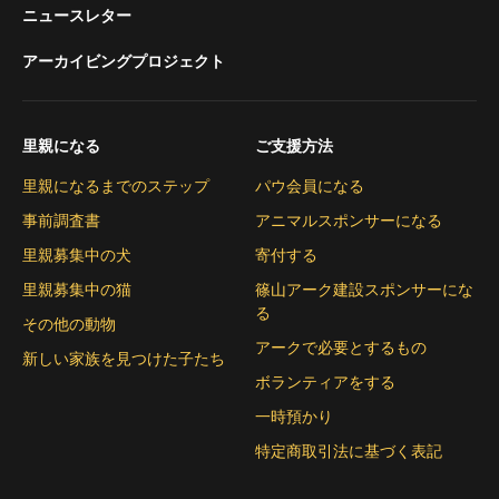
ニュースレター
アーカイビングプロジェクト
里親になる
ご支援方法
里親になるまでのステップ
パウ会員になる
事前調査書
アニマルスポンサーになる
里親募集中の犬
寄付する
里親募集中の猫
篠山アーク建設スポンサーにな
る
その他の動物
アークで必要とするもの
新しい家族を見つけた子たち
ボランティアをする
一時預かり
特定商取引法に基づく表記