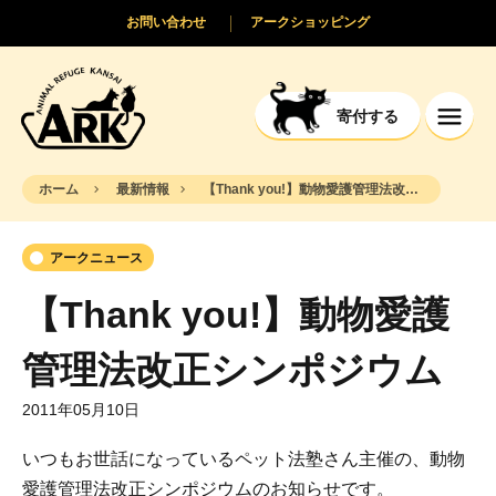
お問い合わせ
アークショッピング
寄付する
ホーム
最新情報
【Thank you!】動物愛護管理法改正シンポジウム
アークニュース
【Thank you!】動物愛護
管理法改正シンポジウム
2011年05月10日
いつもお世話になっているペット法塾さん主催の、動物
愛護管理法改正シンポジウムのお知らせです。