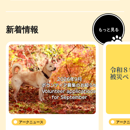
新着情報
もっと見る
アークニュース
アークニ