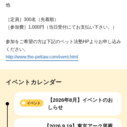
他
［定員］300名（先着順）
［参加費］1,000円（当日受付にてお支払い下さい。）
参加をご希望の方は下記のペット法塾HPよりお申し込み
ください。
http://www.the-petlaw.com/ivent.html
イベントカレンダー
【2026年8月】イベントのお
イベント
しらせ
【2026.9.19】東京アーク里親