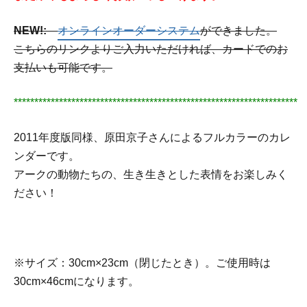
NEW!:
オンラインオーダーシステム
ができました。
こちらのリンクよりご入力いただければ、カードでのお
支払いも可能です。
*********************************************************************
2011年度版同様、原田京子さんによるフルカラーのカレ
ンダーです。
アークの動物たちの、生き生きとした表情をお楽しみく
ださい！
※サイズ：30cm×23cm（閉じたとき）。ご使用時は
30cm×46cmになります。