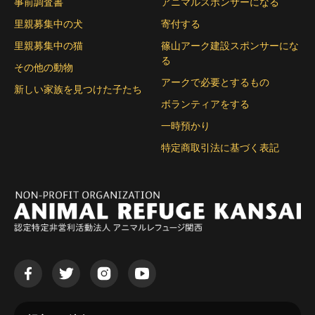
事前調査書
アニマルスポンサーになる
里親募集中の犬
寄付する
里親募集中の猫
篠山アーク建設スポンサーにな
る
その他の動物
アークで必要とするもの
新しい家族を見つけた子たち
ボランティアをする
一時預かり
特定商取引法に基づく表記