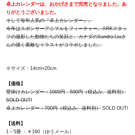
卓上カレンダーは、おかげさまで完売となりました。あ
りがとうございました。
そして毎年人気の『卓上カレンダー』。
今年はスポンサーアニマルをフィーチャー。ARKスタッ
フの撮影した動物たちの笑顔と、カナダのSandra Liuさ
んの描く素敵なイラストがコラボしました。
※サイズ：14cm×20cm
【価格】
壁掛けカレンダー：
1000円
500円（税込み、送料別）
SOLD OUT!
卓上カレンダー：700円（税込み、送料別）
SOLD OUT!
【送料】
1～5冊 ：￥160（ゆうメール）