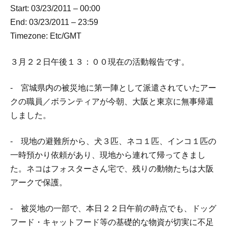
Start: 03/23/2011 – 00:00
End: 03/23/2011 – 23:59
Timezone: Etc/GMT
３月２２日午後１３：００現在の活動報告です。
- 宮城県内の被災地に第一陣として派遣されていたアー
クの職員／ボランティアが今朝、大阪と東京に無事帰還
しました。
- 現地の避難所から、犬３匹、ネコ１匹、インコ１匹の
一時預かり依頼があり、現地から連れて帰ってきまし
た。ネコはフォスターさん宅で、残りの動物たちは大阪
アークで保護。
- 被災地の一部で、本日２２日午前の時点でも、ドッグ
フード・キャットフード等の基礎的な物資が切実に不足