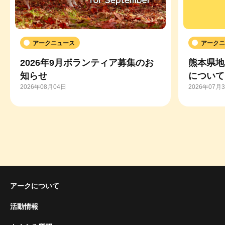
アークニュース
アークニ
2026年9月ボランティア募集のお
熊本県地
知らせ
について
2026年08月04日
2026年07月
アークについて
活動情報