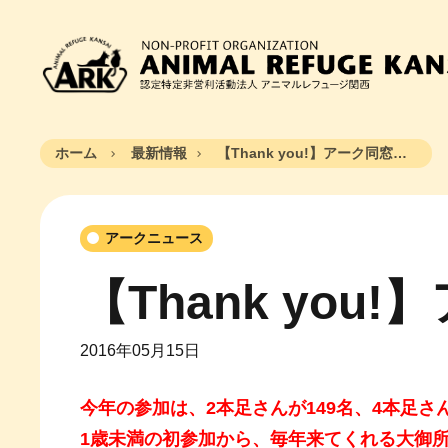
ホーム
最新情報
【Thank you!】アーク同窓会★2016
アークニュース
【Thank you
2016年05月15日
今年の参加は、2本足さんが149名、4本足さん
1歳未満の初参加から、毎年来てくれる大御