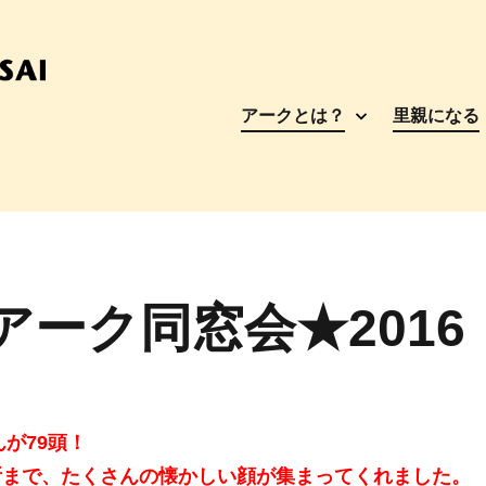
アークとは？
里親になる
!】アーク同窓会★2016
が79頭！
所まで、たくさんの懐かしい顔が集まってくれました。