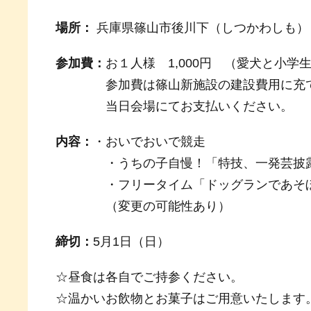
場所：
兵庫県篠山市後川下（しつかわしも）
参加費：
お１人様 1,000円 （愛犬と小学
参加費は篠山新施設の建設費用に充て
当日会場にてお支払いください
内容：
・おいでおいで競走
・うちの子自慢！「特技、一発芸披
・フリータイム「ドッグランであそぼ
（変更の可能性あり）
締切：
5月1日（日）
☆昼食は各自でご持参ください。
☆温かいお飲物とお菓子はご用意いたします