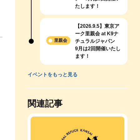
たします！
【2026.9.5】東京ア
ーク里親会 at K9ナ
里親会
チュラルジャパン
9月は2回開催いたし
ます！
イベントをもっと見る
関連記事