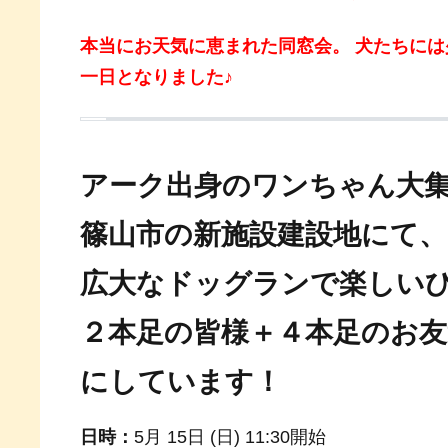
本当にお天気に恵まれた同窓会。 犬たちに
一日となりました♪
アーク出身のワンちゃん大
篠山市の新施設建設地にて、
広大なドッグランで楽しい
２本足の皆様＋４本足のお
にしています！
日時：
5月 15日 (日) 11:30開始