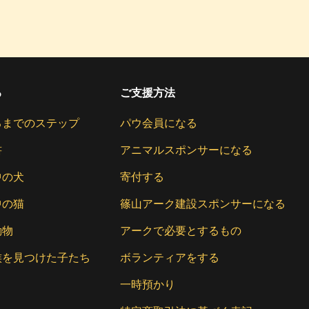
る
ご支援方法
るまでのステップ
パウ会員になる
書
アニマルスポンサーになる
中の犬
寄付する
中の猫
篠山アーク建設スポンサーになる
動物
アークで必要とするもの
族を見つけた子たち
ボランティアをする
一時預かり