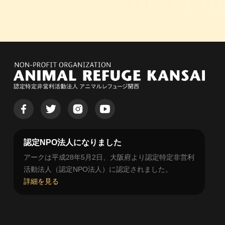
認定NPO法人になりました
アークは平成28年5月2日、大阪府より認定特定非営利
活動法人（認定NPO法人）に認定されました。
詳細を見る