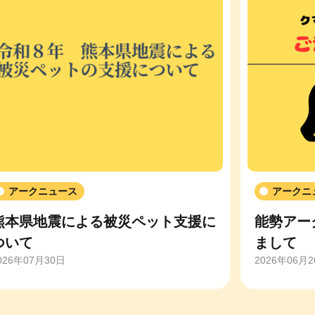
アークニュース
アークニ
熊本県地震による被災ペット支援に
能勢アー
ついて
まして
026年07月30日
2026年06月