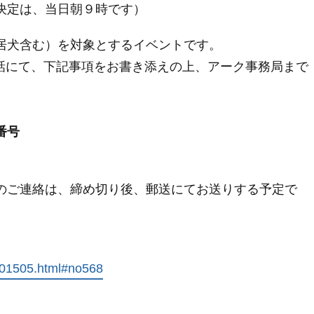
決定は、当日朝９時です）
居犬含む）を対象とするイベントです。
電話にて、下記事項をお書き添えの上、アーク事務局まで
番号
のご連絡は、締め切り後、郵送にてお送りする予定で
-201505.html#no568