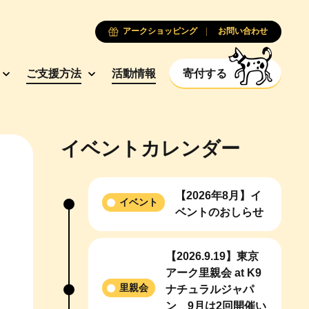
アークショッピング
お問い合わせ
ご支援方法
活動情報
寄付する
イベントカレンダー
【2026年8月】イ
イベント
ベントのおしらせ
【2026.9.19】東京
アーク里親会 at K9
里親会
ナチュラルジャパ
ン 9月は2回開催い