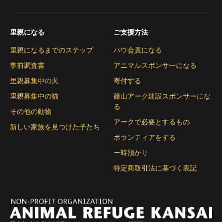
里親になる
ご支援方法
里親になるまでのステップ
パウ会員になる
事前調査書
アニマルスポンサーになる
里親募集中の犬
寄付する
里親募集中の猫
篠山アーク建設スポンサーにな
る
その他の動物
アークで必要とするもの
新しい家族を見つけた子たち
ボランティアをする
一時預かり
特定商取引法に基づく表記