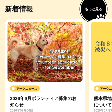
新着情報
もっと見る
アークニュース
アークニ
2026年9月ボランティア募集のお
熊本県地
知らせ
について
2026年08月04日
2026年07月