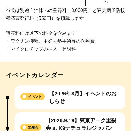
し）
※犬は別途自治体への登録料（3,000円）と狂犬病予防接
種済票発行料（550円）を頂戴します
譲渡料には以下の料金を含みます
・ワクチン接種、不妊去勢手術等の医療費
・マイクロチップの挿入、登録料
イベントカレンダー
【2026年8月】イベントのお
イベント
しらせ
【2026.9.19】東京アーク里親
会 at K9ナチュラルジャパン
里親会