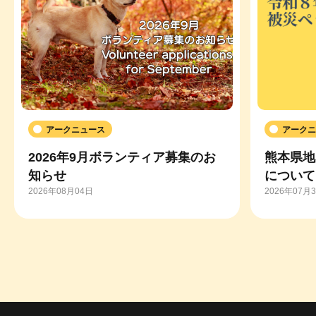
アークニュース
アークニ
2026年9月ボランティア募集のお
熊本県地
知らせ
について
2026年08月04日
2026年07月