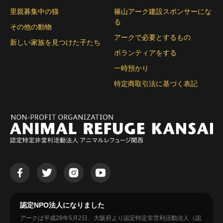
里親募集中の猫
篠山アーク建設スポンサーにな
る
その他の動物
アークで必要とするもの
新しい家族を見つけた子たち
ボランティアをする
一時預かり
特定商取引法に基づく表記
認定NPO法人になりました
アークは平成28年5月2日、大阪府より認定特定非営利活動法人（認