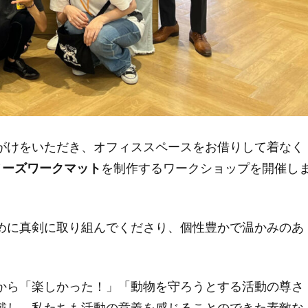
がけをいただき、オフィススペースをお借りして着なく
ノーズワークマット
を制作するワークショップを開催し
めに真剣に取り組んでくださり、個性豊かで温かみのあ
から「楽しかった！」「動物を守ろうとする活動の尊さ
戴し、私たちも活動の意義を感じることのできた素敵な