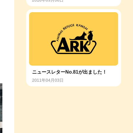
2016年09月06日
と
ニュースレターNo.81が出ました！
2011年04月03日