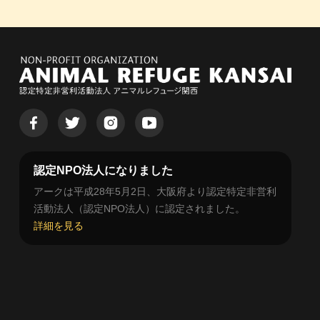
認定NPO法人になりました
アークは平成28年5月2日、大阪府より認定特定非営利
活動法人（認定NPO法人）に認定されました。
詳細を見る