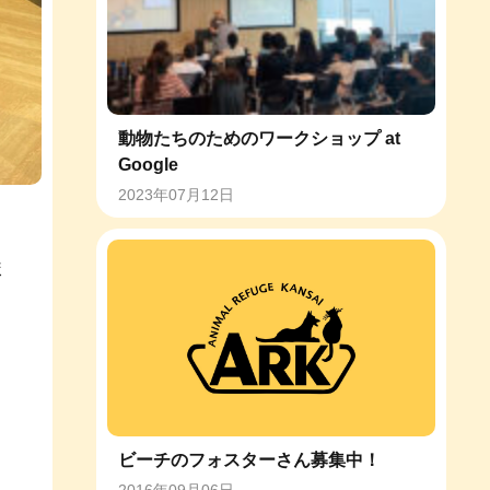
動物たちのためのワークショップ at
Google
2023年07月12日
ま
ビーチのフォスターさん募集中！