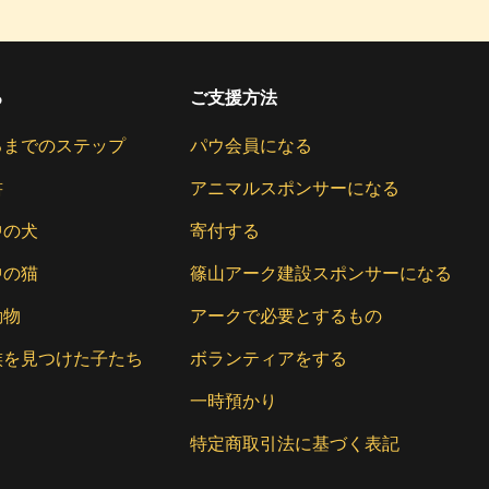
る
ご支援方法
るまでのステップ
パウ会員になる
書
アニマルスポンサーになる
中の犬
寄付する
中の猫
篠山アーク建設スポンサーになる
動物
アークで必要とするもの
族を見つけた子たち
ボランティアをする
一時預かり
特定商取引法に基づく表記