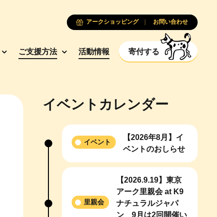
アークショッピング
お問い合わせ
ご支援方法
活動情報
寄付する
イベントカレンダー
【2026年8月】イ
イベント
ベントのおしらせ
【2026.9.19】東京
アーク里親会 at K9
里親会
ナチュラルジャパ
ン 9月は2回開催い