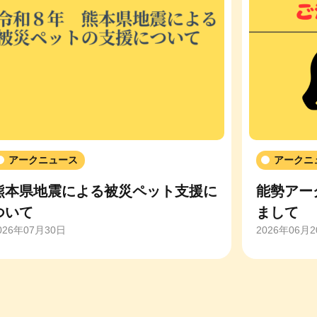
アークニュース
アークニ
熊本県地震による被災ペット支援に
能勢アー
ついて
まして
026年07月30日
2026年06月