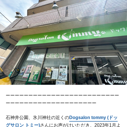
ーーーーーーーーーーーーーーーーーーーーーーーーー
ーーーーーーーーーーーーーーーーーーーー
石神井公園、氷川神社の近くの
Dogsalon tommy (ドッ
グサロン トミー)
さんにお声がけいただき、2023年1月よ