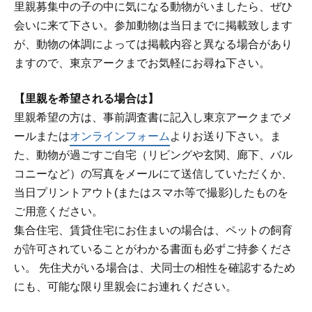
里親募集中の子の中に気になる動物がいましたら、ぜひ
会いに来て下さい。参加動物は当日までに掲載致します
が、動物の体調によっては掲載内容と異なる場合があり
ますので、東京アークまでお気軽にお尋ね下さい。
【里親を希望される場合は】
里親希望の方は、事前調査書に記入し東京アークまでメ
ールまたは
オンラインフォーム
よりお送り下さい。ま
た、動物が過ごすご自宅（リビングや玄関、廊下、バル
コニーなど）の写真をメールにて送信していただくか、
当日プリントアウト(またはスマホ等で撮影)したものを
ご用意ください。
集合住宅、賃貸住宅にお住まいの場合は、ペットの飼育
が許可されていることがわかる書面も必ずご持参くださ
い。 先住犬がいる場合は、犬同士の相性を確認するため
にも、可能な限り里親会にお連れください。