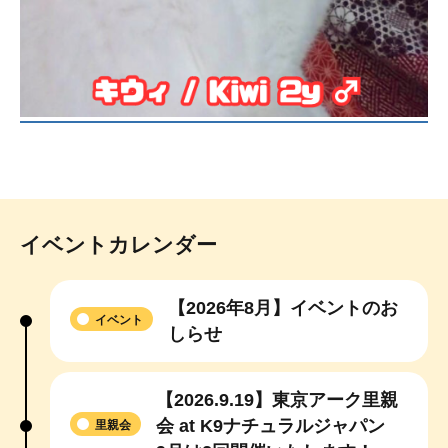
イベントカレンダー
【2026年8月】イベントのお
イベント
しらせ
【2026.9.19】東京アーク里親
会 at K9ナチュラルジャパン
里親会