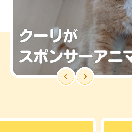
前へ
次へ