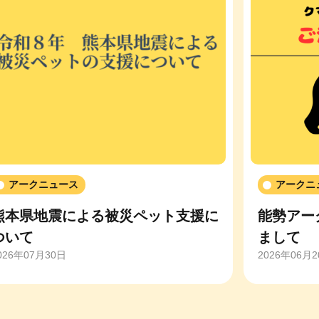
アークニュース
アークニ
熊本県地震による被災ペット支援に
能勢アー
ついて
まして
026年07月30日
2026年06月