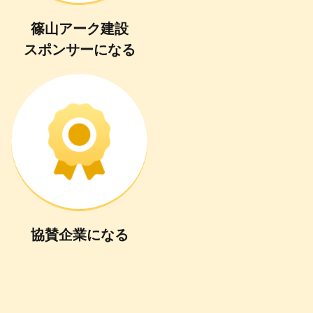
篠山アーク建設
スポンサーになる
協賛企業
に
なる