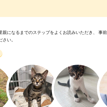
里親になるまでのステップをよくお読みいただき、 事
ださい。