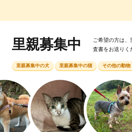
里親募集中
ご希望の方は、
査書をお送りく
里親募集中の犬
里親募集中の猫
その他の動物