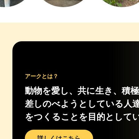
アークとは？
動物を愛し、共に生き、積
差しのべようとしている人
をつくることを目的として
詳しくはこちら