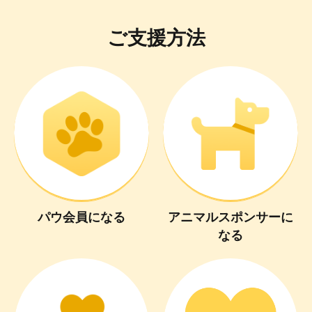
ご支援方法
パウ会員
に
なる
アニマルスポンサー
に
なる