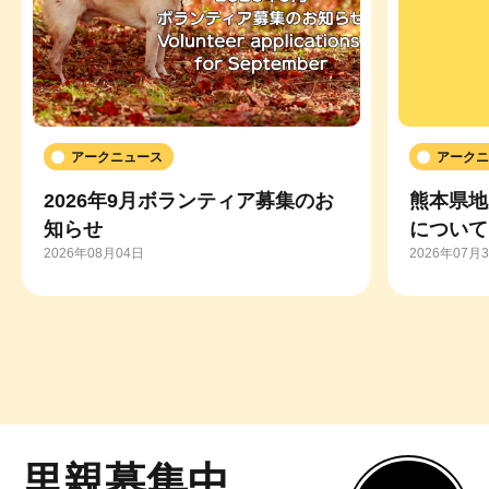
アークニュース
アークニ
2026年9月ボランティア募集のお
熊本県地
知らせ
について
2026年08月04日
2026年07月
里親募集中
もっと見る