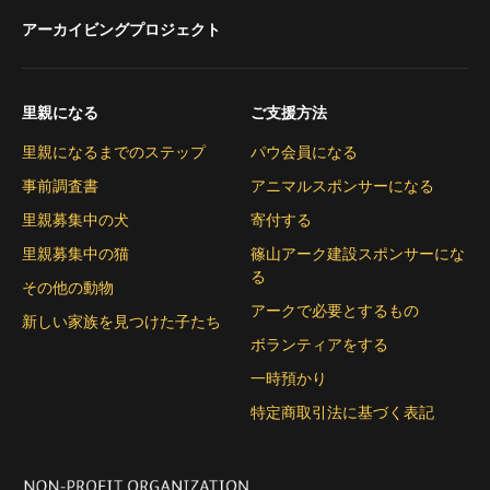
アーカイビングプロジェクト
里親になる
ご支援方法
里親になるまでのステップ
パウ会員になる
事前調査書
アニマルスポンサーになる
里親募集中の犬
寄付する
里親募集中の猫
篠山アーク建設スポンサーにな
る
その他の動物
アークで必要とするもの
新しい家族を見つけた子たち
ボランティアをする
一時預かり
特定商取引法に基づく表記