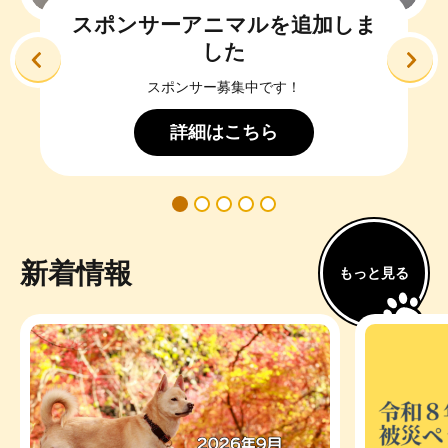
前へ
次
アーカイビングプロジェクト
30年以上の歴史
アーカイビングプロジェクト
新着情報
もっと見る