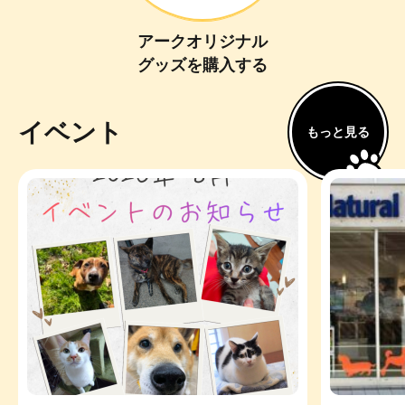
アークオリジナル
グッズ
を
購入
する
イベント
もっと見る
【2026年8月】イベン
イベント
里親会