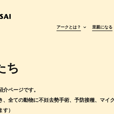
アークとは？
里親になる
たち
紹介ページです。
き、全ての動物に不妊去勢手術、予防接種、マイ
ます）