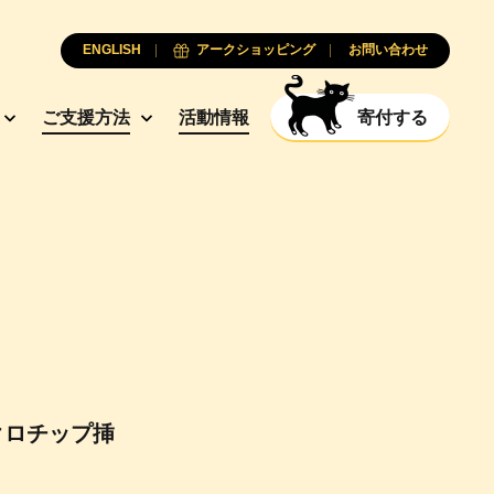
ENGLISH
アークショッピング
お問い合わせ
ご支援方法
活動情報
寄付する
クロチップ挿