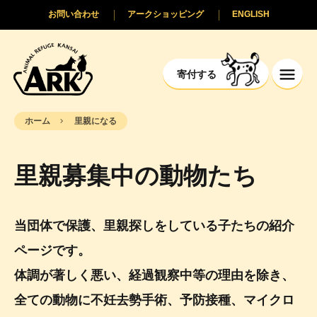
お問い合わせ
アークショッピング
ENGLISH
寄付する
ホーム
里親になる
里親募集中の動物たち
当団体で保護、里親探しをしている子たちの紹介
ページです。
体調が著しく悪い、経過観察中等の理由を除き、
全ての動物に不妊去勢手術、予防接種、マイクロ