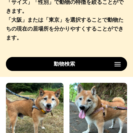
「サイズ」「性別」で動物の特徴を絞ることがで
きます。
「大阪」または「東京」を選択することで動物た
ちの現在の居場所を分かりやすくすることができ
ます。
動物検索
Type
サイズ
性別
ロケーション
検索する