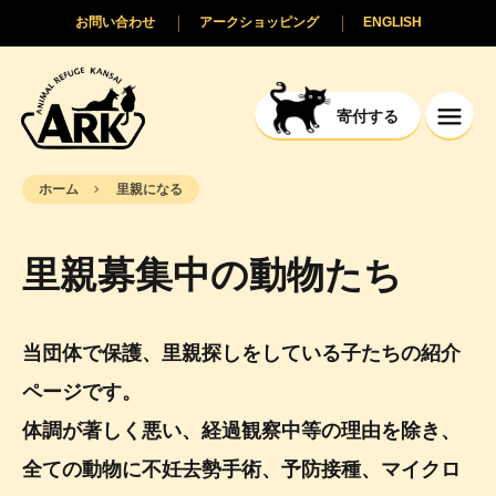
お問い合わせ
アークショッピング
ENGLISH
寄付する
ホーム
里親になる
里親募集中の動物たち
当団体で保護、里親探しをしている子たちの紹介
ページです。
体調が著しく悪い、経過観察中等の理由を除き、
全ての動物に不妊去勢手術、予防接種、マイクロ