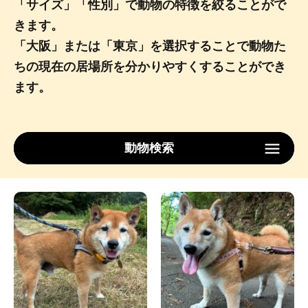
「サイズ」「性別」で動物の特徴を絞ることがで
きます。
「大阪」または「東京」を選択することで動物た
ちの現在の居場所を分かりやすくすることができ
ます。
動物検索
Type
サイズ
性別
ロケーション
検索する