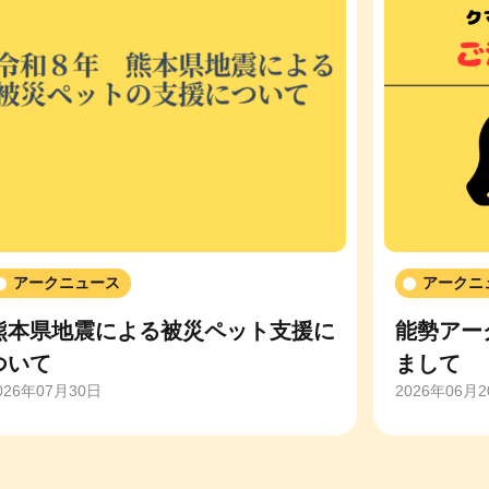
アークニュース
アークニ
熊本県地震による被災ペット支援に
能勢アー
ついて
まして
026年07月30日
2026年06月