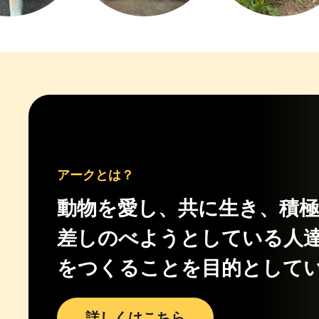
アークとは？
動物を愛し、共に生き、積
差しのべようとしている人
をつくることを目的として
詳しくはこちら