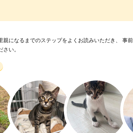
里親になるまでのステップをよくお読みいただき、 事
ださい。