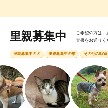
里親募集中
ご希望の方は、
査書をお送りく
里親募集中の犬
里親募集中の猫
その他の動物