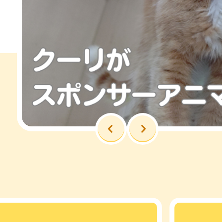
前へ
次へ