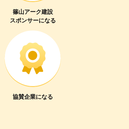
篠山アーク建設
スポンサーになる
協賛企業
に
なる