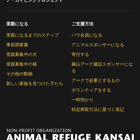
アーカイビングプロジェクト
里親になる
ご支援方法
里親になるまでのステップ
パウ会員になる
事前調査書
アニマルスポンサーになる
里親募集中の犬
寄付する
里親募集中の猫
篠山アーク建設スポンサーにな
る
その他の動物
アークで必要とするもの
新しい家族を見つけた子たち
ボランティアをする
一時預かり
特定商取引法に基づく表記