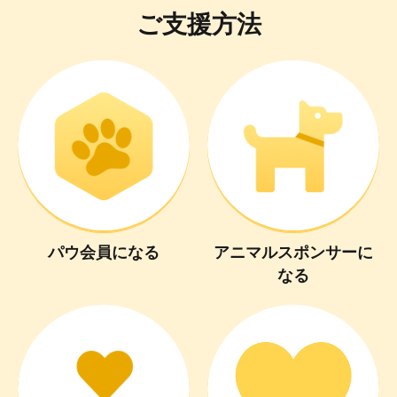
ご支援方法
パウ会員
に
なる
アニマルスポンサー
に
なる