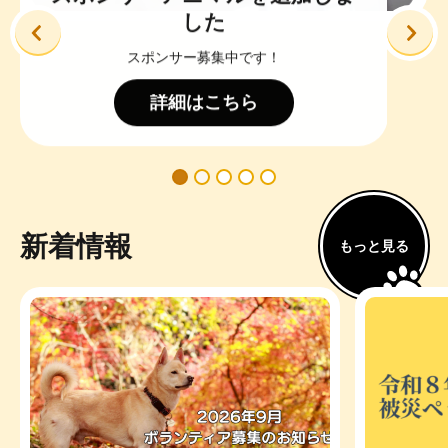
前へ
次
アーカイビングプロジェクト
30年以上の歴史
アーカイビングプロジェクト
新着情報
もっと見る