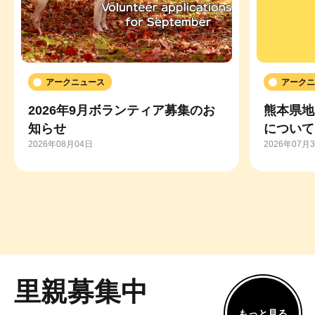
アークニュース
アークニ
2026年9月ボランティア募集のお
熊本県地
知らせ
について
2026年08月04日
2026年07月
里親募集中
もっと見る