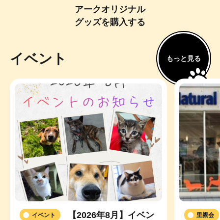
アークオリジナル
グッズ
を
購入
する
イベント
もっと見る
【2026年8月】イベン
イベント
里親会