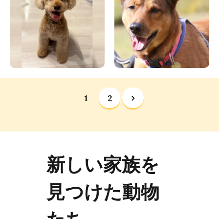
1
2
新しい家族を
見つけた動物