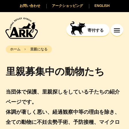
お問い合わせ
アークショッピング
ENGLISH
寄付する
ホーム
里親になる
里親募集中の動物たち
当団体で保護、里親探しをしている子たちの紹介
ページです。
体調が著しく悪い、経過観察中等の理由を除き、
全ての動物に不妊去勢手術、予防接種、マイクロ